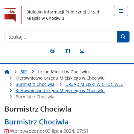
Nawigacja
Treść
Narzędzia dostępności
Biuletyn Informacji Publicznej Urząd
Miejski w Chociwlu
Szukaj
BIP
Urząd Miejski w Chociwlu
Kierownictwo Urzędu Miejskiego w Chociwlu
Burmistrz Chociwla
URZĄD MIEJSKI W CHOCIWLU
Kierownictwo Urzędu Miejskiego w Chociwlu
Burmistrz Chociwla
Burmistrz Chociwla
Burmistrz Chociwla
Wprowadzono:
03 lipca 2024, 07:51