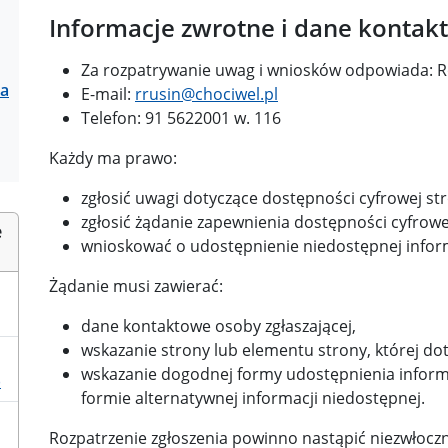
Informacje zwrotne i dane kontak
Za rozpatrywanie uwag i wniosków odpowiada: R
ia
E-mail:
rrusin@chociwel.pl
Telefon: 91 5622001 w. 116
Każdy ma prawo:
zgłosić uwagi dotyczące dostępności cyfrowej str
zgłosić żądanie zapewnienia dostępności cyfrowej
e
wnioskować o udostępnienie niedostępnej informa
Żądanie musi zawierać:
dane kontaktowe osoby zgłaszającej,
wskazanie strony lub elementu strony, której dot
wskazanie dogodnej formy udostępnienia informac
)
formie alternatywnej informacji niedostępnej.
Rozpatrzenie zgłoszenia powinno nastąpić niezwłocznie