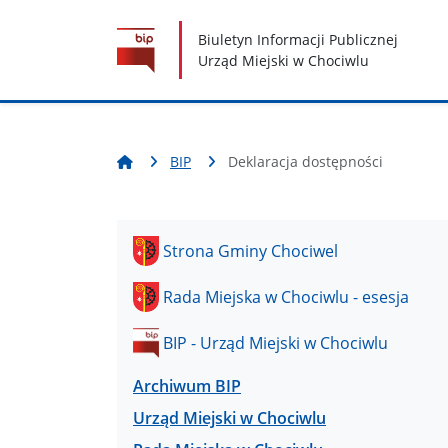
Nawigacja
Treść
Narzędzia dostępności
Biuletyn Informacji Publicznej
Urząd Miejski w Chociwlu
BIP
Deklaracja dostępności
Strona Gminy Chociwel
Rada Miejska w Chociwlu - esesja
BIP - Urząd Miejski w Chociwlu
Archiwum BIP
Urząd Miejski w Chociwlu