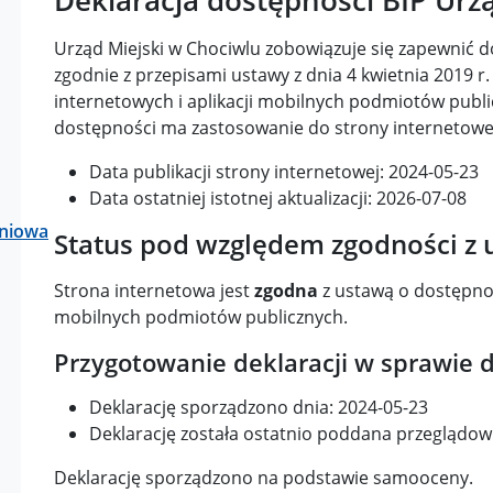
Urząd Miejski w Chociwlu zobowiązuje się zapewnić d
zgodnie z przepisami ustawy z dnia 4 kwietnia 2019 r
internetowych i aplikacji mobilnych podmiotów publ
dostępności ma zastosowanie do strony internetow
Data publikacji strony internetowej:
2024-05-23
Data ostatniej istotnej aktualizacji:
2026-07-08
aniowa
Status pod względem zgodności z
Strona internetowa jest
zgodna
z ustawą o dostępnośc
mobilnych podmiotów publicznych.
Przygotowanie deklaracji w sprawie 
Deklarację sporządzono dnia:
2024-05-23
Deklarację została ostatnio poddana przeglądowi i
Deklarację sporządzono na podstawie samooceny.