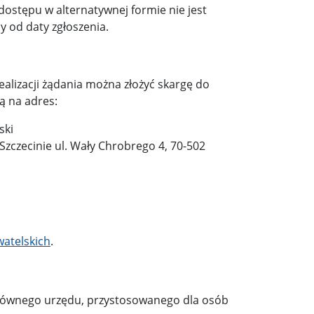
ostępu w alternatywnej formie nie jest
y od daty zgłoszenia.
lizacji żądania można złożyć skargę do
ą na adres:
ski
czecinie ul. Wały Chrobrego 4, 70-502
atelskich
.
łównego urzędu, przystosowanego dla osób