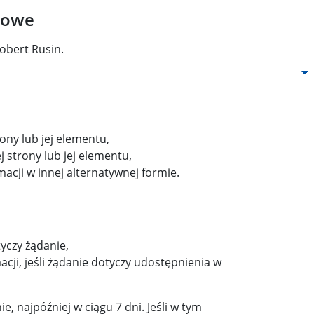
towe
obert Rusin.
ony lub jej elementu,
 strony lub jej elementu,
cji w innej alternatywnej formie.
yczy żądanie,
ji, jeśli żądanie dotyczy udostępnienia w
, najpóźniej w ciągu 7 dni. Jeśli w tym