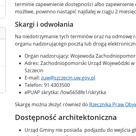
terminie zapewnienie dostępności albo zapewnienie d
możliwe, powinno nastąpić najdalej w ciągu 2 miesięc
Skargi i odwołania
Na niedotrzymanie tych terminów oraz na odmowę rea
organu nadzorującego pocztą lub drogą elektroniczn
Organ nadzorujący: Wojewoda Zachodniopomor
Adres: Zachodniopomorski Urząd Wojewódzki w Sz
Szczecin
E-mail:
zuw@szczecin.uw.gov.pl
Telefon: 91 4303500
ePUAP skrytka: /low5658fe1/skrytka
Skargę można złożyć również do
Rzecznika Praw Obyw
Dostępność architektoniczna
Urząd Gminy nie posiada podjazdu do wejścia g