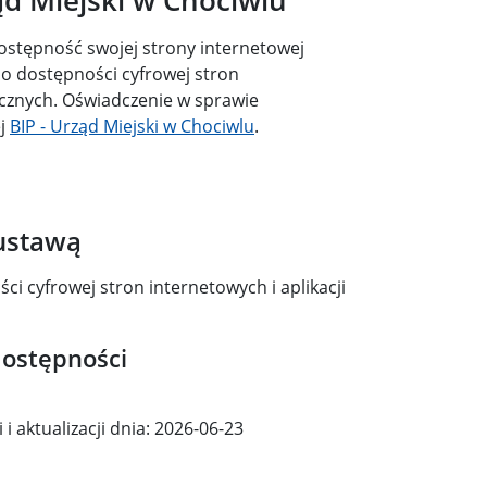
ostępność swojej strony internetowej
. o dostępności cyfrowej stron
icznych. Oświadczenie w sprawie
ej
BIP - Urząd Miejski w Chociwlu
.
 ustawą
i cyfrowej stron internetowych i aplikacji
dostępności
 aktualizacji dnia:
2026-06-23