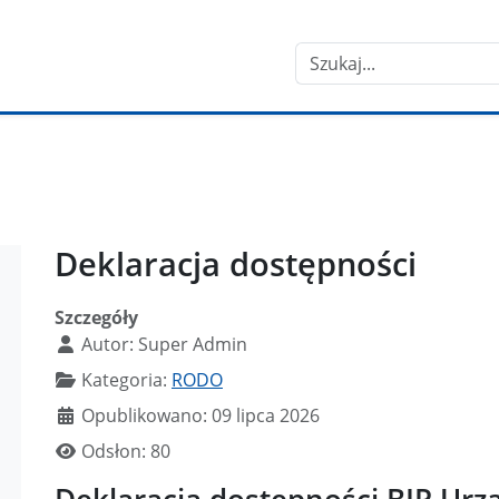
Szukaj
Deklaracja dostępności
Szczegóły
Autor:
Super Admin
Kategoria:
RODO
Opublikowano: 09 lipca 2026
Odsłon: 80
Deklaracja dostępności BIP Urz