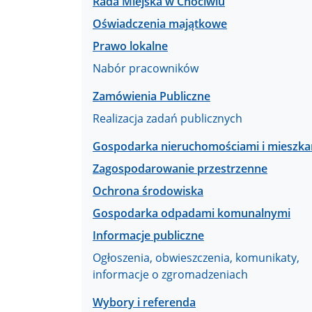
Rada Miejska w Chociwlu
Oświadczenia majątkowe
Prawo lokalne
Nabór pracowników
Zamówienia Publiczne
Realizacja zadań publicznych
Gospodarka nieruchomościami i mieszk
Zagospodarowanie przestrzenne
Ochrona środowiska
Gospodarka odpadami komunalnymi
Informacje publiczne
Ogłoszenia, obwieszczenia, komunikaty,
informacje o zgromadzeniach
Wybory i referenda