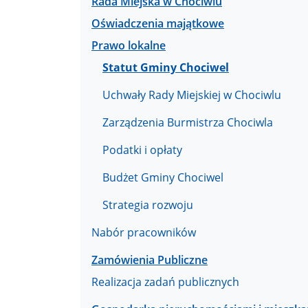
Rada Miejska w Chociwlu
Oświadczenia majątkowe
Prawo lokalne
Statut Gminy Chociwel
Uchwały Rady Miejskiej w Chociwlu
Zarządzenia Burmistrza Chociwla
Podatki i opłaty
Budżet Gminy Chociwel
Strategia rozwoju
Nabór pracowników
Zamówienia Publiczne
Realizacja zadań publicznych