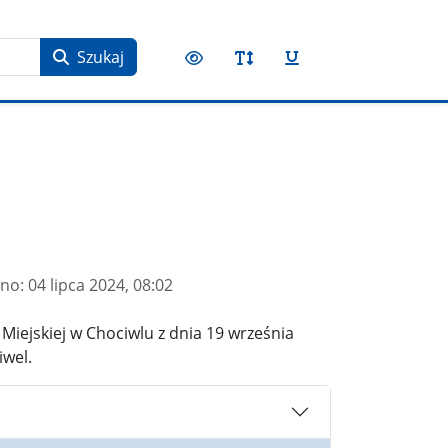
Szukaj
no:
04 lipca 2024, 08:02
Miejskiej w Chociwlu z dnia 19 września
iwel.