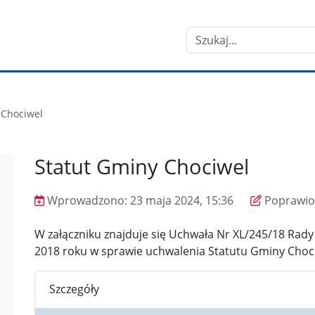
Szukaj
 Chociwel
Statut Gminy Chociwel
Wprowadzono:
23 maja 2024, 15:36
Poprawio
Wprowadzono
Poprawiono
W załączniku znajduje się Uchwała Nr XL/245/18 Rady 
2018 roku w sprawie uchwalenia Statutu Gminy Choc
Szczegóły