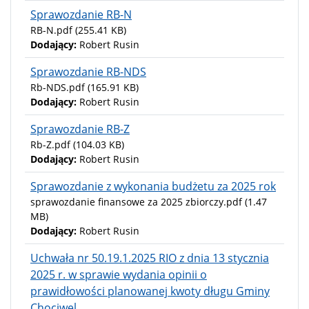
Sprawozdanie RB-N
RB-N.pdf
(255.41 KB)
Dodający:
Robert Rusin
Sprawozdanie RB-NDS
Rb-NDS.pdf
(165.91 KB)
Dodający:
Robert Rusin
Sprawozdanie RB-Z
Rb-Z.pdf
(104.03 KB)
Dodający:
Robert Rusin
Sprawozdanie z wykonania budżetu za 2025 rok
sprawozdanie finansowe za 2025 zbiorczy.pdf
(1.47
MB)
Dodający:
Robert Rusin
Uchwała nr 50.19.1.2025 RIO z dnia 13 stycznia
2025 r. w sprawie wydania opinii o
prawidłowości planowanej kwoty długu Gminy
Chociwel