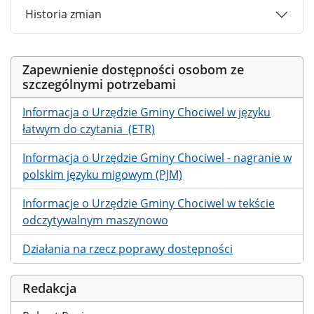
Historia zmian
Zapewnienie dostępności osobom ze
szczególnymi potrzebami
Informacja o Urzędzie Gminy Chociwel w języku
łatwym do czytania (ETR)
Informacja o Urzędzie Gminy Chociwel - nagranie w
polskim języku migowym (PJM)
Informacje o Urzędzie Gminy Chociwel w tekście
odczytywalnym maszynowo
Działania na rzecz poprawy dostępności
Redakcja