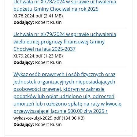
Uchwała nr XI/78/2024 w sprawie uchwalenia
budżetu Gminy Chociwel na rok 2025
XI.78.2024.pdf
(2.41 MB)
Dodający:
Robert Rusin
Uchwała nr XI/79/2024 w sprawie uchwalenia
wieloletniej prognozy finansowej Gminy
Chociwel na lata 2025-2037
XI.79.2024.pdf
(1.23 MB)
Dodający:
Robert Rusin
Wykaz osób prawnych i osób fizycznych oraz
jednostek organizacyjnych nieposiadających
osobowości prawnej, którym w zakresie
podatków lub opłat udzielono ulg, odroczeń,
umorzeń lub rozłożono spłatę na raty w kwocie
przewyższającej łącznie 500,00 zł w 2025 r
wykaz-os-ulgi-2025.pdf
(134.96 KB)
Dodający:
Robert Rusin