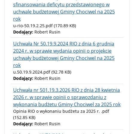
sfinansowania deficytu przedstawionego w
uchwale budżetowej Gminy Chociwel na 2025
rok
u-rio-50.19.2.25.pdf
(170.89 KB)
Dodający:
Robert Rusin
Uchwała Nr 50.19.9.2024 RIO z dnia 6 grudnia
2024 r. w sprawie wydania opinii o projekcie
uchwały budżetowej Gminy Chociwel na 2025
rok
u.50.19.9.2024.pdf
(92.78 KB)
Dodający:
Robert Rusin
Uchwała nr 501.19.3.2026 RIO z dnia 28 kwietnia
2026 r. w sprawie opinii o sprawozdaniu z
wykonania budżetu Gminy Chociwel za 2025 rok
Opinia RIO o wykonaniu budżetu za 2025 r. .pdf
(152.85 KB)
Dodający:
Robert Rusin