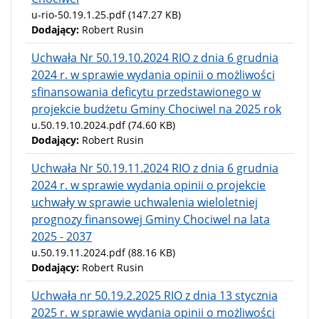
u-rio-50.19.1.25.pdf
(147.27 KB)
Dodający:
Robert Rusin
Uchwała Nr 50.19.10.2024 RIO z dnia 6 grudnia
2024 r. w sprawie wydania opinii o możliwości
sfinansowania deficytu przedstawionego w
projekcie budżetu Gminy Chociwel na 2025 rok
u.50.19.10.2024.pdf
(74.60 KB)
Dodający:
Robert Rusin
Uchwała Nr 50.19.11.2024 RIO z dnia 6 grudnia
2024 r. w sprawie wydania opinii o projekcie
uchwały w sprawie uchwalenia wieloletniej
prognozy finansowej Gminy Chociwel na lata
2025 - 2037
u.50.19.11.2024.pdf
(88.16 KB)
Dodający:
Robert Rusin
Uchwała nr 50.19.2.2025 RIO z dnia 13 stycznia
2025 r. w sprawie wydania opinii o możliwości