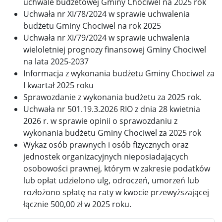
uchwale budżetowej Gminy Chociwel na 2025 rok
Uchwała nr XI/78/2024 w sprawie uchwalenia
budżetu Gminy Chociwel na rok 2025
Uchwała nr XI/79/2024 w sprawie uchwalenia
wieloletniej prognozy finansowej Gminy Chociwel
na lata 2025-2037
Informacja z wykonania budżetu Gminy Chociwel za
I kwartał 2025 roku
Sprawozdanie z wykonania budżetu za 2025 rok.
Uchwała nr 501.19.3.2026 RIO z dnia 28 kwietnia
2026 r. w sprawie opinii o sprawozdaniu z
wykonania budżetu Gminy Chociwel za 2025 rok
Wykaz osób prawnych i osób fizycznych oraz
jednostek organizacyjnych nieposiadających
osobowości prawnej, którym w zakresie podatków
lub opłat udzielono ulg, odroczeń, umorzeń lub
rozłożono spłatę na raty w kwocie przewyższającej
łącznie 500,00 zł w 2025 roku.