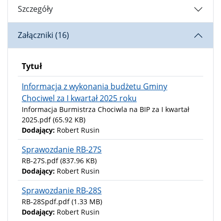
Szczegóły
Załączniki (16)
Tytuł
Informacja z wykonania budżetu Gminy
Chociwel za I kwartał 2025 roku
Informacja Burmistrza Chociwla na BIP za I kwartał
2025.pdf
(65.92 KB)
Dodający:
Robert Rusin
Sprawozdanie RB-27S
RB-27S.pdf
(837.96 KB)
Dodający:
Robert Rusin
Sprawozdanie RB-28S
RB-28Spdf.pdf
(1.33 MB)
Dodający:
Robert Rusin